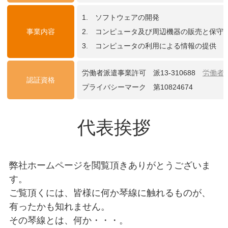
1. ソフトウェアの開発
事業内容
2. コンピュータ及び周辺機器の販売と保守
3. コンピュータの利用による情報の提供
労働者派遣事業許可 派13-310688
労働者
認証資格
プライバシーマーク 第10824674
代表挨拶
弊社ホームページを閲覧頂きありがとうございま
す。
ご覧頂くには、皆様に何か琴線に触れるものが、
有ったかも知れません。
その琴線とは、何か・・・。