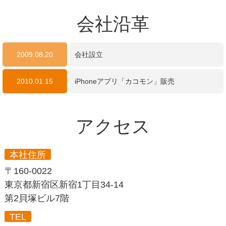
会社沿革
2009.08.20
会社設立
2010.01.15
iPhoneアプリ「カコモン」販売
アクセス
本社住所
〒160-0022
東京都新宿区新宿1丁目34-14
第2貝塚ビル7階
TEL